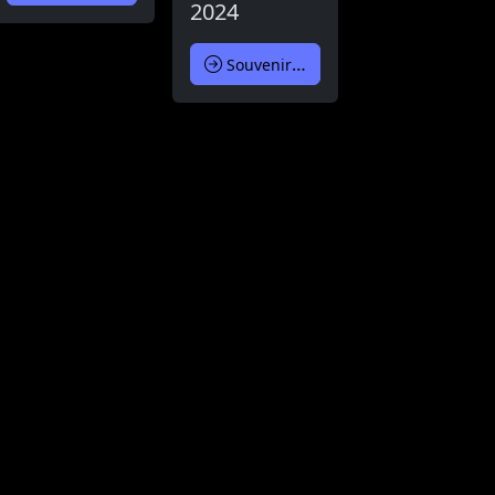
2024
Souvenir Saint Sylvestre 2024