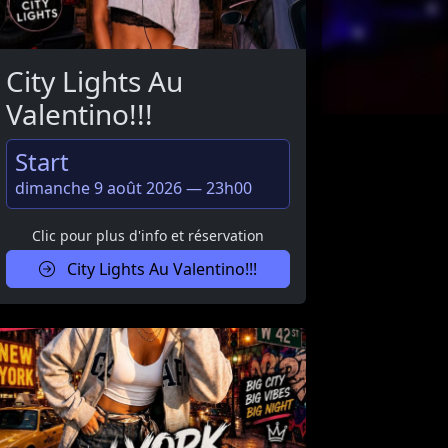
City Lights Au
Valentino!!!
Start
dimanche 9 août 2026 — 23h00
Clic pour plus d'info et réservation
City Lights Au Valentino!!!