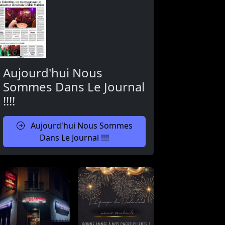
Aujourd'hui Nous
Sommes Dans Le Journal
!!!!
Aujourd'hui Nous Sommes
Dans Le Journal !!!!