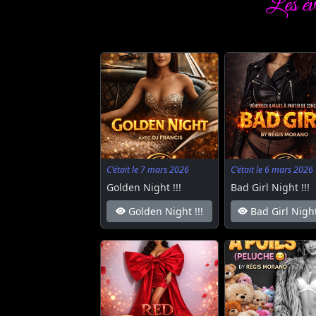
Les év
C'était le 7 mars 2026
C'était le 6 mars 2026
Golden Night !!!
Bad Girl Night !!!
Golden Night !!!
Bad Girl Night 