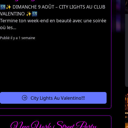
🌃✨ DIMANCHE 9 AOÛT – CITY LIGHTS AU CLUB
VALENTINO ✨🌃
Termine ton week-end en beauté avec une soirée
où les...
Publié il y a 1 semaine
City Lights Au Valentino!!!
New York Street Party