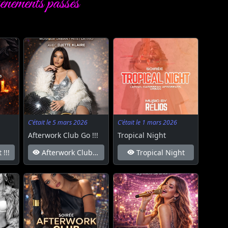
ènements passés
C'était le 5 mars 2026
C'était le 1 mars 2026
Afterwork Club Go !!!
Tropical Night
!!!
Afterwork Club Go !!!
Tropical Night