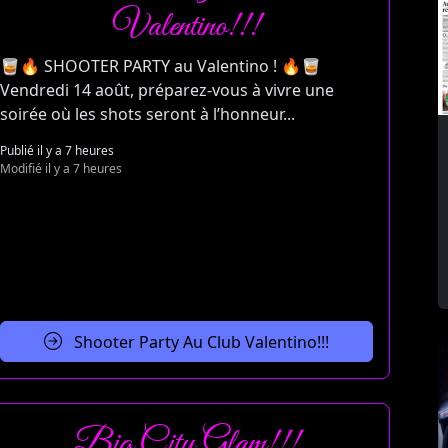
Valentino!!!
🥃🔥 SHOOTER PARTY au Valentino ! 🔥🥃
Vendredi 14 août, préparez-vous à vivre une
soirée où les shots seront à l’honneur...
Publié il y a 7 heures
Modifié il y a 7 heures
Shooter Party Au Club Valentino!!!
Big City Glam!!!