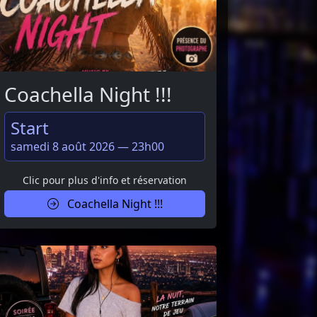
Coachella Night !!!
Start
samedi 8 août 2026 — 23h00
Clic pour plus d'info et réservation
Coachella Night !!!