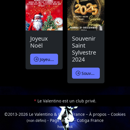
Joyeux
Souvenir
Noël
Saint
Sylvestre
2024
Joyeux Noël
Souvenir Saint Sylvestre 2024
*
Le Valentino est un club privé.
©2013-2026 Le Valentino & Cotiga France
–
À propos
–
Cookies
-
Page légale
–
Cotiga France
(non défini)
host cot4