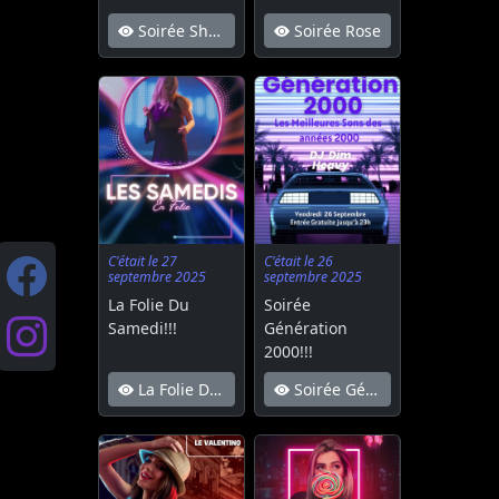
Soirée Shatta
Soirée Rose
C'était le 27
C'était le 26
septembre 2025
septembre 2025
La Folie Du
Soirée
Samedi!!!
Génération
2000!!!
La Folie Du Samedi!!!
Soirée Génération 2000!!!