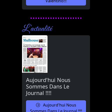
Valentino!!!
L'actualité
Aujourd'hui Nous
Sommes Dans Le
Journal !!!!
Aujourd'hui Nous
Sommes Dans Le Journal !!!!