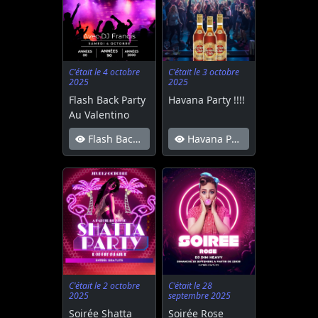
C'était le 4 octobre
C'était le 3 octobre
2025
2025
Flash Back Party
Havana Party !!!!
Au Valentino
Flash Back Party Au Valentino
Havana Party !!!!
C'était le 2 octobre
C'était le 28
2025
septembre 2025
Soirée Shatta
Soirée Rose