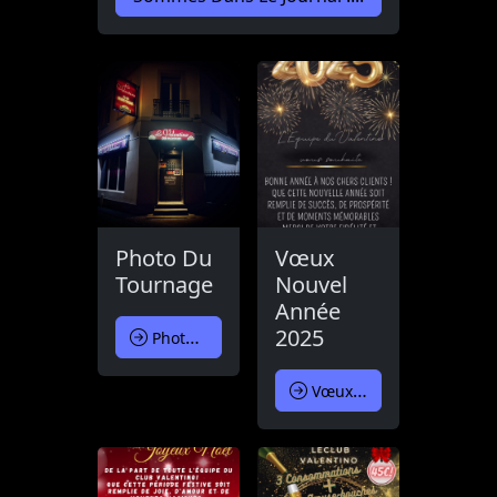
Photo Du
Vœux
Tournage
Nouvel
Année
2025
Photo Du Tournage
Vœux Nouvel Année 2025