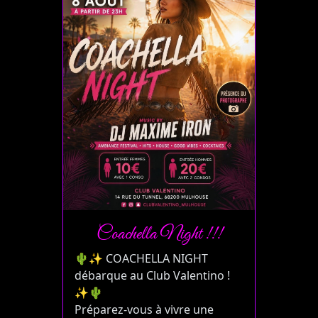
Coachella Night !!!
🌵✨ COACHELLA NIGHT
débarque au Club Valentino !
✨🌵
Préparez-vous à vivre une