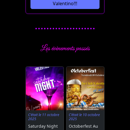
Valentino!!!
Les évènements passés
C'était le 11 octobre
C'était le 10 octobre
2025
2025
Saturday Night
Octoberfest Au