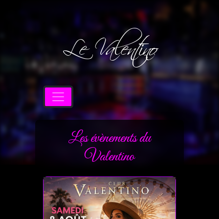
Le Valentino
Les évènements du
Valentino