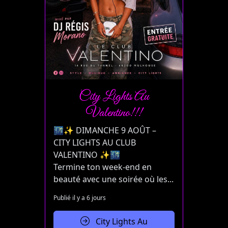
City Lights Au
Valentino!!!
🌃✨ DIMANCHE 9 AOÛT –
CITY LIGHTS AU CLUB
VALENTINO ✨🌃
Termine ton week-end en
beauté avec une soirée où les...
Publié il y a 6 jours
City Lights Au