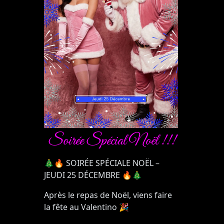
Soirée Spécial Noël !!!
🎄🔥
SOIRÉE SPÉCIALE NOËL
–
JEUDI 25 DÉCEMBRE
🔥🎄
Après le repas de Noël, viens faire
la fête au Valentino
🎉