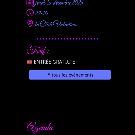
jeudi 25 décembre 2025
22:30
le Club Valentino
Tarif :
🎟 ENTRÉE GRATUITE
tous les évènements
Agenda