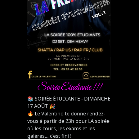
Soirée Etudiante !!!
📚 SOIRÉE ÉTUDIANTE - DIMANCHE
17 AOÛT 🎉
🔥 Le Valentino te donne rendez-
vous à partir de 23h pour LA soirée
où les cours, les exams et les
galères… c’est fini !