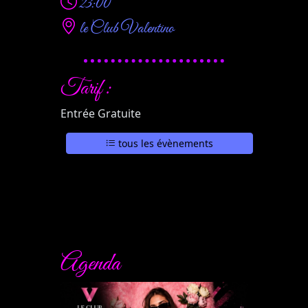
23:00
le Club Valentino
Tarif :
Entrée Gratuite
tous les évènements
Agenda