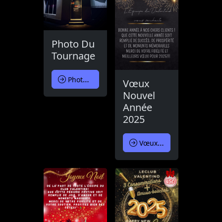
Photo Du
Tournage
Photo Du Tournage
Vœux
Nouvel
Année
2025
Vœux Nouvel Année 2025