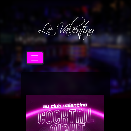
Le Valentino