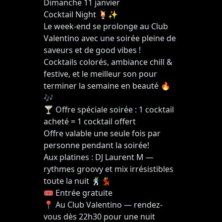
Dimanche 11 janvier
Cocktail Night 🍹✨
Le week-end se prolonge au Club
Valentino avec une soirée pleine de
saveurs et de good vibes !
Cocktails colorés, ambiance chill &
festive, et le meilleur son pour
terminer la semaine en beauté 🔥
🎶
🍸 Offre spéciale soirée : 1 cocktail
acheté = 1 cocktail offert
Offre valable une seule fois par
personne pendant la soirée!
Aux platines : DJ Laurent M —
rythmes groovy et mix irrésistibles
toute la nuit 🕺💃
🎟 Entrée gratuite
📍 Au Club Valentino — rendez-
vous dès 22h30 pour une nuit