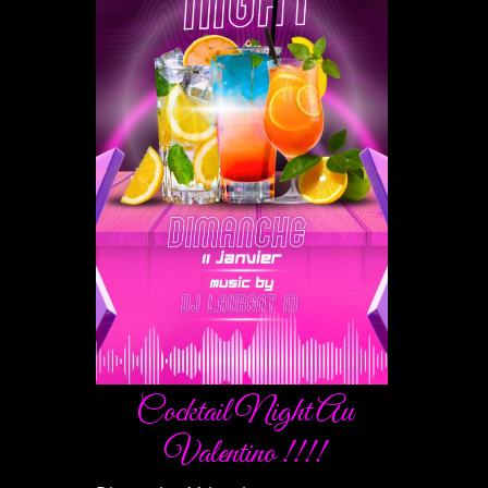
Cocktail Night Au
Valentino !!!!