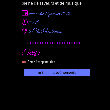
pleine de saveurs et de musique
dimanche 11 janvier 2026
22:30
le Club Valentino
Tarif :
🎟 Entrée gratuite
tous les évènements