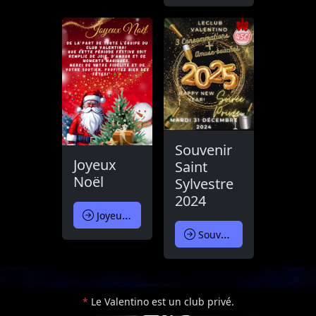
Souvenir
Joyeux
Saint
Noël
Sylvestre
2024
Joyeux Noël
Souvenir Saint Sylvestre 2024
*
Le Valentino est un club privé.