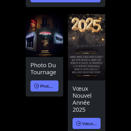
Photo Du
Tournage
Photo Du Tournage
Vœux
Nouvel
Année
2025
Vœux Nouvel Année 2025