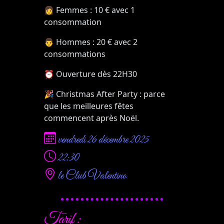
👩
Femmes : 10 € avec 1
consommation
👨
Hommes : 20 € avec 2
consommations
⏰
Ouverture dès 22H30
🎉
Christmas
After
Party : parce
que les meilleures fêtes
commencent après Noël.
vendredi 26 décembre 2025
22:30
le Club Valentino
Tarif :