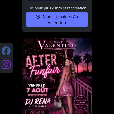
Clic pour plus d'info et réservation
Vibes Urbaines Au
Valentino