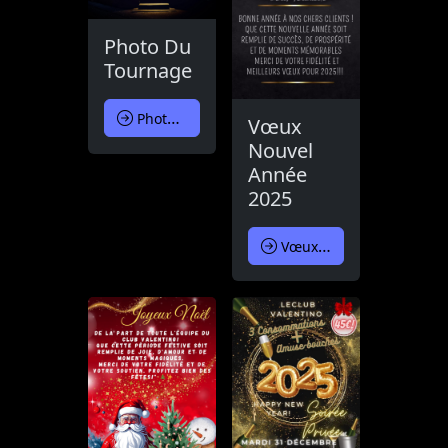
Photo Du
Tournage
Photo Du Tournage
Vœux
Nouvel
Année
2025
Vœux Nouvel Année 2025