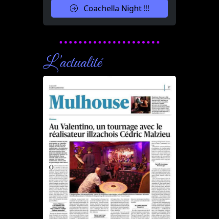
Coachella Night !!!
L'actualité