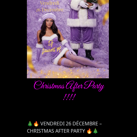
Christmas After Party
!!!!
🎄🔥
VENDREDI 26 DÉCEMBRE
–
CHRISTMAS AFTER PARTY
🔥🎄